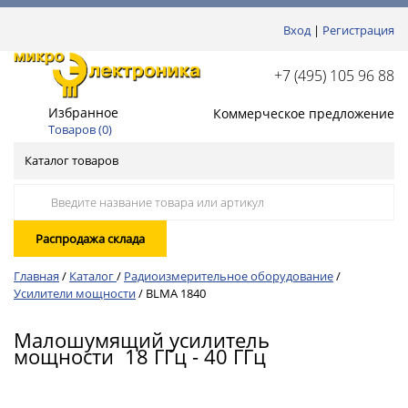
Вход
|
Регистрация
+7 (495) 105 96 88
Избранное
Коммерческое предложение
Товаров (
0
)
Каталог товаров
Распродажа склада
Главная
/
Каталог
/
Радиоизмерительное оборудование
/
Усилители мощности
/
BLMA 1840
Малошумящий усилитель
мощности 18 ГГц - 40 ГГц