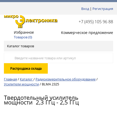
Вход
|
Регистрация
+7 (495) 105 96 88
Избранное
Коммерческое предложение
Товаров (
0
)
Каталог товаров
Распродажа склада
Главная
/
Каталог
/
Радиоизмерительное оборудование
/
Усилители мощности
/
BLMA 2325
Твердотельный усилитель
мощности 2,3 ГГц - 2,5 ГГц