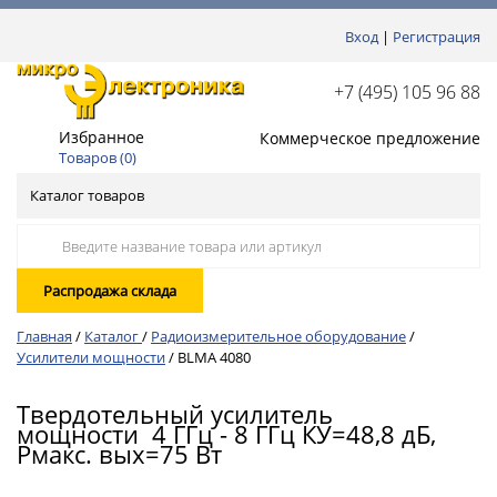
Вход
|
Регистрация
+7 (495) 105 96 88
Избранное
Коммерческое предложение
Товаров (
0
)
Каталог товаров
Распродажа склада
Главная
/
Каталог
/
Радиоизмерительное оборудование
/
Усилители мощности
/
BLMA 4080
Твердотельный усилитель
мощности 4 ГГц - 8 ГГц КУ=48,8 дБ,
Pмакс. вых=75 Вт