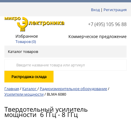
Вход
|
Регистрация
+7 (495) 105 96 88
Избранное
Коммерческое предложение
Товаров (
0
)
Каталог товаров
Распродажа склада
Главная
/
Каталог
/
Радиоизмерительное оборудование
/
Усилители мощности
/
BLMA 6080
Твердотельный усилитель
мощности 6 ГГц - 8 ГГц