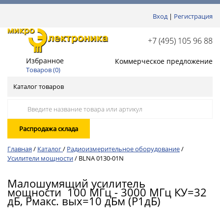
Вход
|
Регистрация
+7 (495) 105 96 88
Избранное
Коммерческое предложение
Товаров (
0
)
Каталог товаров
Распродажа склада
Главная
/
Каталог
/
Радиоизмерительное оборудование
/
Усилители мощности
/
BLNA 0130-01N
Малошумящий усилитель
мощности 100 МГц - 3000 МГц КУ=32
дБ, Pмакс. вых=10 дБм (P1дБ)