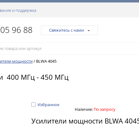
вание и поддержка
105 96 88
Свяжитесь с нами
лители мощности
/
BLWA 4045
и 400 МГц - 450 МГц
Избранное
Наличие:
По запросу
Усилители мощности BLWA 404