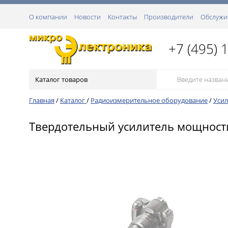
О компании
Новости
Контакты
Производители
Обслужи
+7 (495) 
Каталог товаров
Главная
/
Каталог
/
Радиоизмерительное оборудование
/
Уси
Твердотельный усилитель мощност