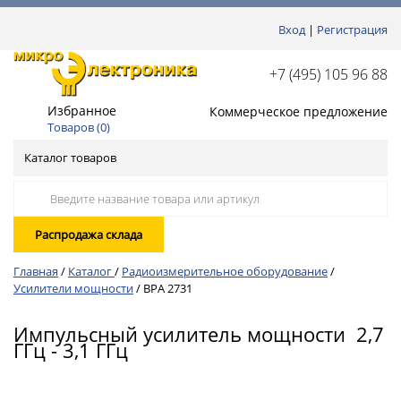
Вход
|
Регистрация
+7 (495) 105 96 88
Избранное
Коммерческое предложение
Товаров (
0
)
Каталог товаров
Распродажа склада
Главная
/
Каталог
/
Радиоизмерительное оборудование
/
Усилители мощности
/
BPA 2731
Импульсный усилитель мощности 2,7
ГГц - 3,1 ГГц