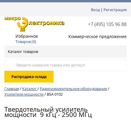
Вход
|
Регистрация
+7 (495) 105 96 88
Избранное
Коммерческое предложение
Товаров (
0
)
Каталог товаров
Распродажа склада
Главная
/
Каталог
/
Радиоизмерительное оборудование
/
Усилители мощности
/
BSA 0102
Твердотельный усилитель
мощности 9 кГц - 2500 МГц