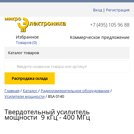
Вход
|
Регистрация
+7 (495) 105 96 88
Избранное
Коммерческое предложение
Товаров (
0
)
Каталог товаров
Распродажа склада
Главная
/
Каталог
/
Радиоизмерительное оборудование
/
Усилители мощности
/
BSA 0140
Твердотельный усилитель
мощности 9 кГц - 400 МГц