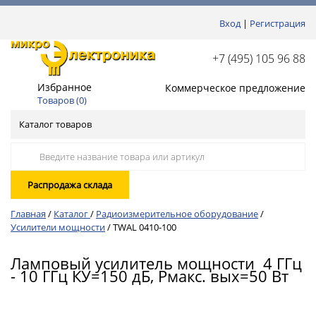
Вход
|
Регистрация
+7 (495) 105 96 88
Избранное
Коммерческое предложение
Товаров (
0
)
Каталог товаров
Распродажа склада
Главная
/
Каталог
/
Радиоизмерительное оборудование
/
Усилители мощности
/
TWAL 0410-100
Ламповый усилитель мощности 4 ГГц
- 10 ГГц КУ=150 дБ, Pмакс. вых=50 Вт