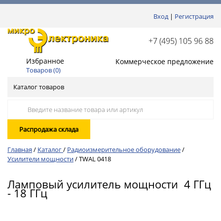
Вход
|
Регистрация
+7 (495) 105 96 88
Избранное
Коммерческое предложение
Товаров (
0
)
Каталог товаров
Распродажа склада
Главная
/
Каталог
/
Радиоизмерительное оборудование
/
Усилители мощности
/
TWAL 0418
Ламповый усилитель мощности 4 ГГц
- 18 ГГц