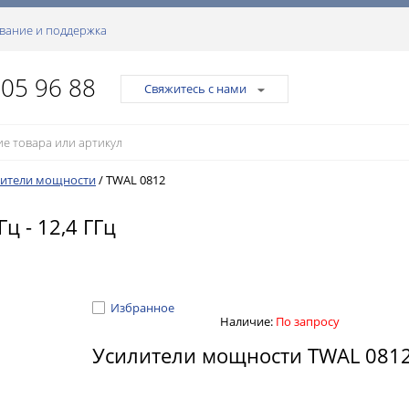
вание и поддержка
105 96 88
Свяжитесь с нами
лители мощности
/
TWAL 0812
 - 12,4 ГГц
Избранное
Наличие:
По запросу
Усилители мощности TWAL 081