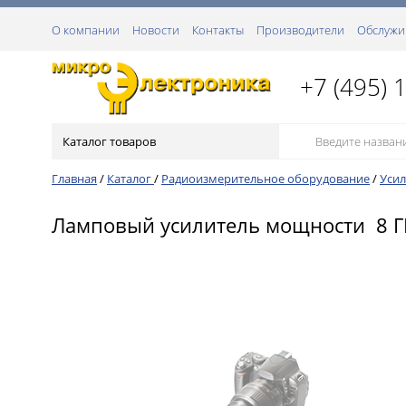
О компании
Новости
Контакты
Производители
Обслужи
+7 (495) 
Каталог товаров
Главная
/
Каталог
/
Радиоизмерительное оборудование
/
Уси
Ламповый усилитель мощности 8 ГГц