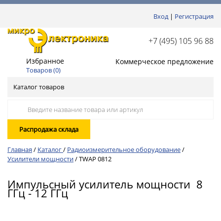
Вход
|
Регистрация
+7 (495) 105 96 88
Избранное
Коммерческое предложение
Товаров (
0
)
Каталог товаров
Распродажа склада
Главная
/
Каталог
/
Радиоизмерительное оборудование
/
Усилители мощности
/
TWAP 0812
Импульсный усилитель мощности 8
ГГц - 12 ГГц