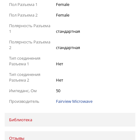
Пол Разъема 1
Female
Пол Разъема 2
Female
Полярность Разъема
1
стандартная
Полярность Разъема
2
стандартная
Тип соединения
Разъема 1
Нет
Тип соединения
Разъема 2
Нет
Импеданс, Ом
50
Производитель
Fairview Microwave
Библиотека
Отзывы