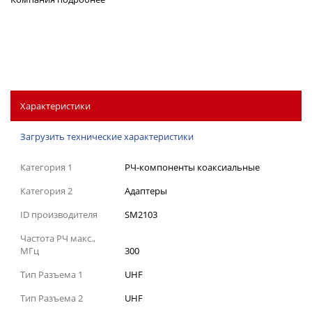
Характеристики
Загрузить технические характеристики
Категория 1
РЧ-компоненты коаксиальные
Категория 2
Адаптеры
ID производителя
SM2103
Частота РЧ макс.,
МГц
300
Тип Разъема 1
UHF
Тип Разъема 2
UHF