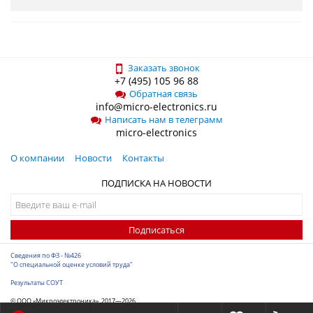
Заказать звонок
+7 (495) 105 96 88
Обратная связь
info@micro-electronics.ru
Написать нам в телеграмм
micro-electronics
О компании
Новости
Контакты
ПОДПИСКА НА НОВОСТИ
Подписаться
Сведения по ФЗ - №426
"О специальной оценке условий труда"
Результаты СОУТ
© ООО «Микроэлектроника», 2017—2026
Разработка сайта
-
ITConstruct