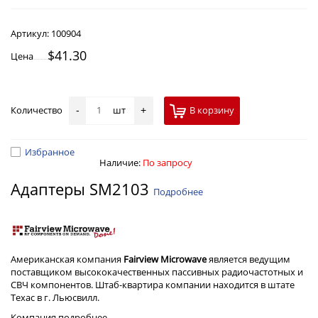
Артикул:
100904
$41.30
Цена
Количество
шт
В корзину
-
+
Избранное
Наличие:
По запросу
Адаптеры SM2103
Подробнее
Американская компания
Fairview Microwave
является ведущим
поставщиком высококачественных пассивных радиочастотных и
СВЧ компонентов. Штаб-квартира компании находится в штате
Техас в г. Льюсвилл.
Компания
подробнее