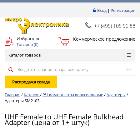
Вход
|
Регистрация
+7 (495) 105 96 88
Избранное
Коммерческое предложение
Товаров (
0
)
Каталог товаров
Распродажа склада
Главная
/
Каталог
/
РЧ-компоненты коаксиальные
/
Адаптеры
/
Адаптеры SM2103
UHF Female to UHF Female Bulkhead
Adapter (цена от 1+ штук)