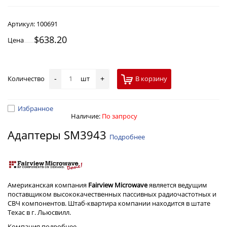
Артикул:
100691
$638.20
Цена
Количество
шт
В корзину
-
+
Избранное
Наличие:
По запросу
Адаптеры SM3943
Подробнее
Американская компания
Fairview Microwave
является ведущим
поставщиком высококачественных пассивных радиочастотных и
СВЧ компонентов. Штаб-квартира компании находится в штате
Техас в г. Льюсвилл.
Компания
подробнее