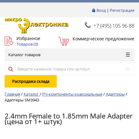
Вход
|
Регистрация
+7 (495) 105 96 88
Избранное
Коммерческое предложение
Товаров (
0
)
Каталог товаров
Распродажа склада
Главная
/
Каталог
/
РЧ-компоненты коаксиальные
/
Адаптеры
/
Адаптеры SM3943
2.4mm Female to 1.85mm Male Adapter
(цена от 1+ штук)