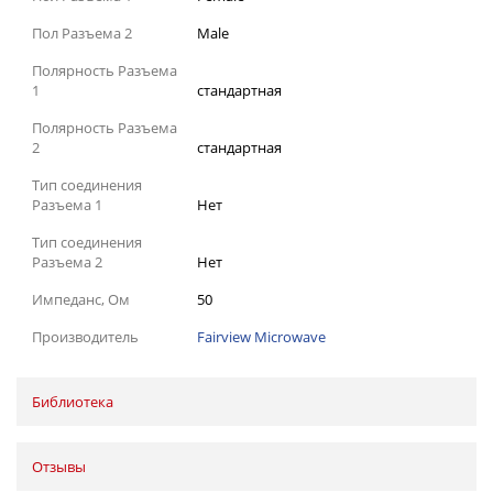
Пол Разъема 2
Male
Полярность Разъема
1
стандартная
Полярность Разъема
2
стандартная
Тип соединения
Разъема 1
Нет
Тип соединения
Разъема 2
Нет
Импеданс, Ом
50
Производитель
Fairview Microwave
Библиотека
Отзывы