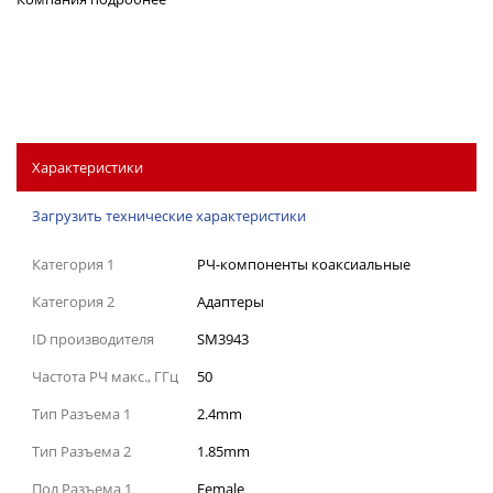
Характеристики
Загрузить технические характеристики
Категория 1
РЧ-компоненты коаксиальные
Категория 2
Адаптеры
ID производителя
SM3943
Частота РЧ макс., ГГц
50
Тип Разъема 1
2.4mm
Тип Разъема 2
1.85mm
Пол Разъема 1
Female