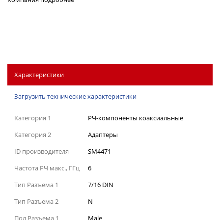
Характеристики
Загрузить технические характеристики
Категория 1
РЧ-компоненты коаксиальные
Категория 2
Адаптеры
ID производителя
SM4471
Частота РЧ макс., ГГц
6
Тип Разъема 1
7/16 DIN
Тип Разъема 2
N
Пол Разъема 1
Male