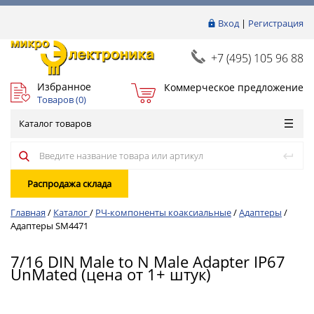
Вход
|
Регистрация
+7 (495) 105 96 88
Избранное
Коммерческое предложение
Товаров (
0
)
Каталог товаров
Распродажа склада
Главная
/
Каталог
/
РЧ-компоненты коаксиальные
/
Адаптеры
/
Адаптеры SM4471
7/16 DIN Male to N Male Adapter IP67
UnMated (цена от 1+ штук)