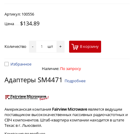
Артикул:
100556
$134.89
Цена
Количество
шт
В корзину
-
+
Избранное
Наличие:
По запросу
Адаптеры SM4471
Подробнее
Американская компания
Fairview Microwave
является ведущим
поставщиком высококачественных пассивных радиочастотных и
СВЧ компонентов. Штаб-квартира компании находится в штате
Техас в г. Льюсвилл.
Компания
подробнее