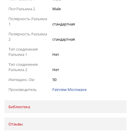
Пол Разъема 2
Male
Полярность Разъема
1
стандартная
Полярность Разъема
2
стандартная
Тип соединения
Разъема 1
Нет
Тип соединения
Разъема 2
Нет
Импеданс, Ом
50
Производитель
Fairview Microwave
Библиотека
Отзывы