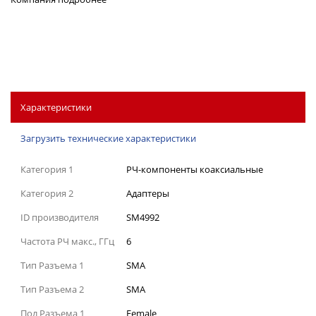
Характеристики
Загрузить технические характеристики
Категория 1
РЧ-компоненты коаксиальные
Категория 2
Адаптеры
ID производителя
SM4992
Частота РЧ макс., ГГц
6
Тип Разъема 1
SMA
Тип Разъема 2
SMA
Пол Разъема 1
Female