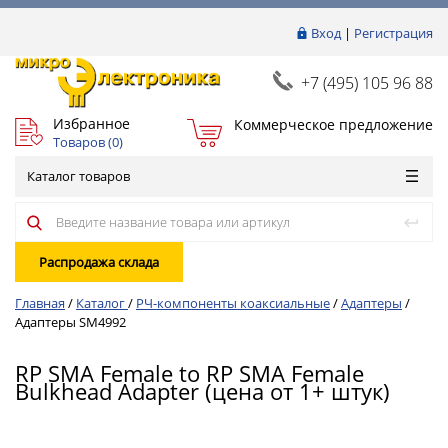
Вход
|
Регистрация
+7 (495) 105 96 88
Избранное
Коммерческое предложение
Товаров (
0
)
Каталог товаров
Распродажа склада
Главная
/
Каталог
/
РЧ-компоненты коаксиальные
/
Адаптеры
/
Адаптеры SM4992
RP SMA Female to RP SMA Female
Bulkhead Adapter (цена от 1+ штук)