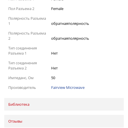
Пол Разъема 2
Female
Полярность Разъема
1
обратнаяполярность
Полярность Разъема
2
обратнаяполярность
Тип соединения
Разъема 1
Нет
Тип соединения
Разъема 2
Нет
Импеданс, Ом
50
Производитель
Fairview Microwave
Библиотека
Отзывы