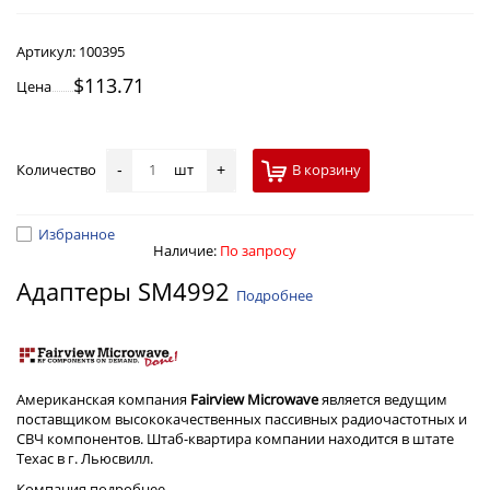
Артикул:
100395
$113.71
Цена
Количество
шт
В корзину
-
+
Избранное
Наличие:
По запросу
Адаптеры SM4992
Подробнее
Американская компания
Fairview Microwave
является ведущим
поставщиком высококачественных пассивных радиочастотных и
СВЧ компонентов. Штаб-квартира компании находится в штате
Техас в г. Льюсвилл.
Компания
подробнее