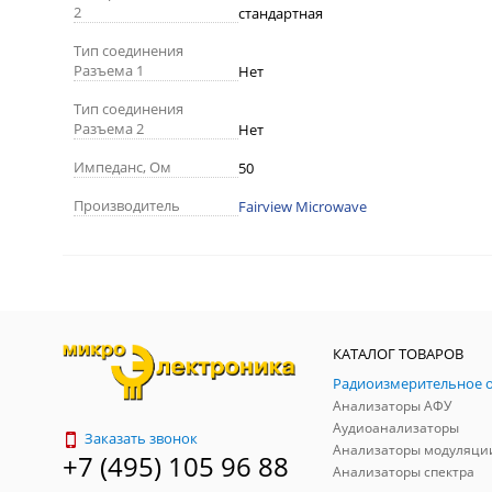
2
стандартная
Тип соединения
Разъема 1
Нет
Тип соединения
Разъема 2
Нет
Импеданс, Ом
50
Производитель
Fairview Microwave
КАТАЛОГ ТОВАРОВ
Анализаторы АФУ
Аудиоанализаторы
Заказать звонок
Анализаторы модуляци
+7 (495) 105 96 88
Анализаторы спектра