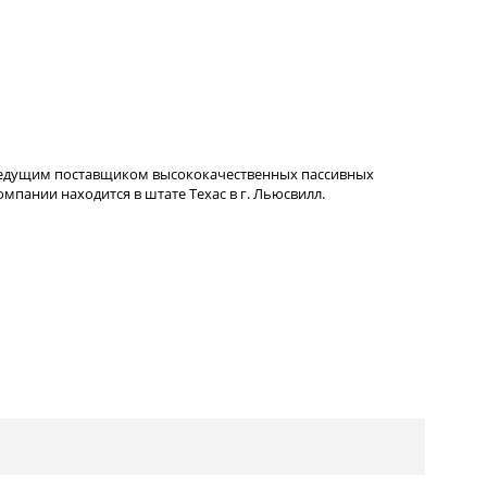
ведущим поставщиком высококачественных пассивных
пании находится в штате Техас в г. Льюсвилл.