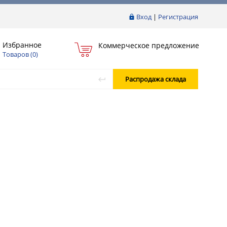
Вход
|
Регистрация
Избранное
Коммерческое предложение
Товаров (
0
)
Распродажа склада