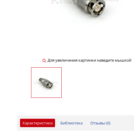
Для увеличения картинки наведите мышкой
Характеристики
Библиотека
Отзывы (
0
)