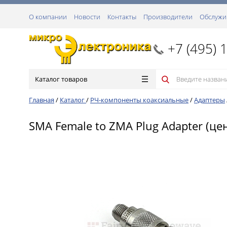
О компании
Новости
Контакты
Производители
Обслужи
+7 (495) 
Каталог товаров
Главная
/
Каталог
/
РЧ-компоненты коаксиальные
/
Адаптеры
SMA Female to ZMA Plug Adapter (цен