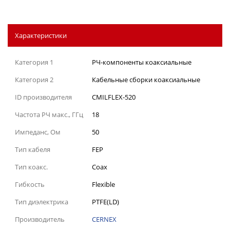
Характеристики
Категория 1
РЧ-компоненты коаксиальные
Категория 2
Кабельные сборки коаксиальные
ID производителя
CMILFLEX-520
Частота РЧ макс., ГГц
18
Импеданс, Ом
50
Тип кабеля
FEP
Тип коакс.
Coax
Гибкость
Flexible
Тип диэлектрика
PTFE(LD)
Производитель
CERNEX