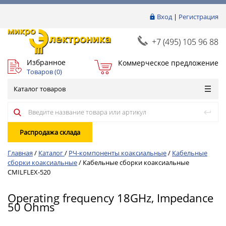
Вход
|
Регистрация
+7 (495) 105 96 88
Избранное
Коммерческое предложение
Товаров (
0
)
Каталог товаров
Распродажа склада
Главная
/
Каталог
/
РЧ-компоненты коаксиальные
/
Кабельные
сборки коаксиальные
/
Кабельные сборки коаксиальные
CMILFLEX-520
Operating frequency 18GHz, Impedance
50 Ohms