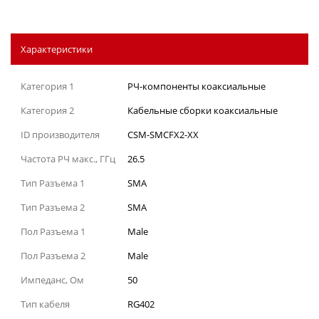
Характеристики
Категория 1
РЧ-компоненты коаксиальные
Категория 2
Кабельные сборки коаксиальные
ID производителя
CSM-SMCFX2-XX
Частота РЧ макс., ГГц
26.5
Тип Разъема 1
SMA
Тип Разъема 2
SMA
Пол Разъема 1
Male
Пол Разъема 2
Male
Импеданс, Ом
50
Тип кабеля
RG402