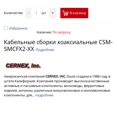
Количество
шт
В корзину
-
+
Избранное
Наличие:
По запросу
Кабельные сборки коаксиальные CSM-
SMCFX2-XX
Подробнее
Американская компания
CERNEX, INC.
была создана в 1988 году в
штате Калифорния. Компания производит высококачественные
активные и пассивные компоненты, волноводы, ферритовые
изделия, антенны, различные микроволновые и милливолновые
компоненты. для…
подробнее