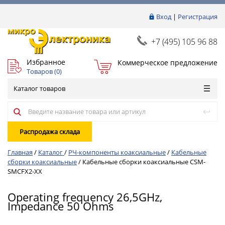
Вход
|
Регистрация
+7 (495) 105 96 88
Избранное
Коммерческое предложение
Товаров (
0
)
Каталог товаров
Распродажа склада
Главная
/
Каталог
/
РЧ-компоненты коаксиальные
/
Кабельные
сборки коаксиальные
/
Кабельные сборки коаксиальные CSM-
SMCFX2-XX
Operating frequency 26,5GHz,
Impedance 50 Ohms