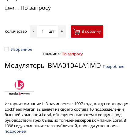
По запросу
Цена
Количество
шт
В корзину
-
+
Избранное
Наличие:
По запросу
Модуляторы BMA0104LA1MD
Подробнее
История компании L-3 начинается с 1997 года, когда корпорация
Lockheed Martin выделяет из своего состава 10 подразделений
бывшей компании Loral, объединенных затем в холдинг под
руководством трёх бывших топ-менеджеров компании Loral. В
1998 году компания стала публичной, проведя успешное…
подробнее