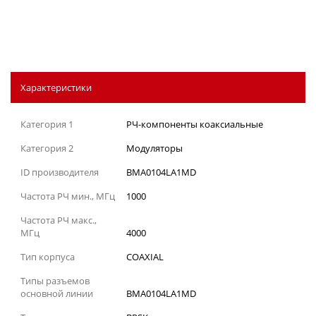
Характеристики
Категория 1
РЧ-компоненты коаксиальные
Категория 2
Модуляторы
ID производителя
BMA0104LA1MD
Частота РЧ мин., МГц
1000
Частота РЧ макс.,
МГц
4000
Тип корпуса
COAXIAL
Типы разъемов
основной линии
BMA0104LA1MD