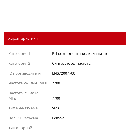
Характеристики
Категория 1
РЧ-компоненты коаксиальные
Категория 2
Синтезаторы частоты
ID производителя
LNS72007700
Частота РЧ мин., МГц
7200
Частота РЧ макс.,
МГц
7700
Тип РЧ-Разъема
SMA
Пол РЧ-Разъема
Female
Тип опорной