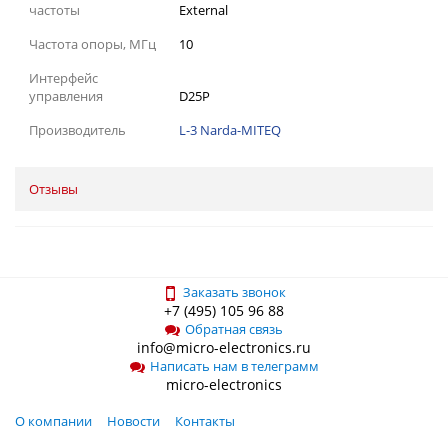
частоты
External
Частота опоры, МГц
10
Интерфейс
управления
D25P
Производитель
L-3 Narda-MITEQ
Отзывы
Заказать звонок
+7 (495) 105 96 88
Обратная связь
info@micro-electronics.ru
Написать нам в телеграмм
micro-electronics
О компании
Новости
Контакты