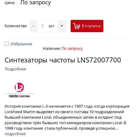
По запросу
Цена
Количество
шт
В корзину
-
+
Избранное
Наличие:
По запросу
Синтезаторы частоты LNS72007700
Подробнее
История компании L-3 начинается с 1997 года, когда корпорация
Lockheed Martin выделяет из своего состава 10 подразделений
бывшей компании Loral, объединенных затем в холдинг под
руководством трёх бывших топ-менеджеров компании Loral. В
1998 году компания стала публичной, проведя успешное…
подробнее