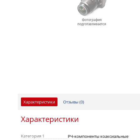
Характеристики
Отзывы (
0
)
Характеристики
Категория 1
РЧ-компоненты коаксиальные