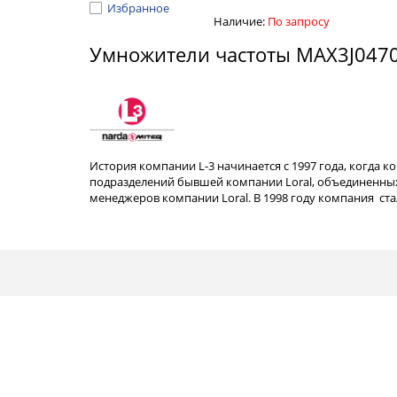
Избранное
Наличие:
По запросу
Умножители частоты MAX3J047
История компании L-3 начинается с 1997 года, когда к
подразделений бывшей компании Loral, объединенных
менеджеров компании Loral. В 1998 году компания с