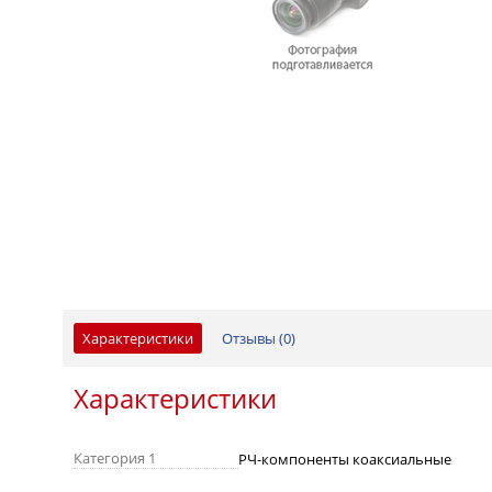
Характеристики
Отзывы (
0
)
Характеристики
Категория 1
РЧ-компоненты коаксиальные