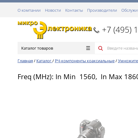
О компании
Новости
Контакты
Производители
Обслужи
+7 (495) 
Каталог товаров
Главная
/
Каталог
/
РЧ-компоненты коаксиальные
/
Умножите
Freq (MHz): In Min 1560, In Max 186