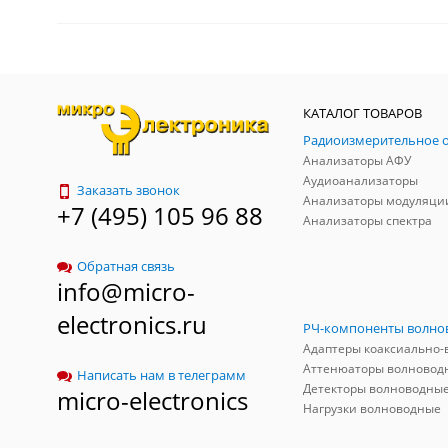
КАТАЛОГ ТОВАРОВ
Анализаторы АФУ
Аудиоанализаторы
Заказать звонок
Анализаторы модуляци
+7 (495) 105 96 88
Анализаторы спектра
Обратная связь
info@micro-
electronics.ru
Аттенюаторы волновод
Написать нам в телеграмм
Детекторы волноводны
micro-electronics
Нагрузки волноводные