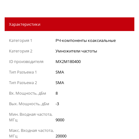
Характеристики
Категория 1
РЧ-компоненты коаксиальные
Категория 2
Умножители частоты
ID производителя
MX2M180400
Тип Разъема 1
SMA
Тип Разъема 2
SMA
Вх. Мощность, дБм
8
Вых. Мощность, дБм
-3
Мин. Входная частота,
МГц
9000
Макс. Входная частота,
МГц
20000