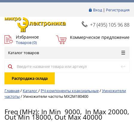
Вход
|
Регистрация
+7 (495) 105 96 88
Избранное
Коммерческое предложение
Товаров (
0
)
Каталог товаров
Распродажа склада
Главная
/
Каталог
/
РЧ-компоненты коаксиальные
/
Умножители
частоты
/
Умножители частоты MX2M180400
Freq (MHz): In Min 9000, In Max 20000,
Out Min 18000, Out Max 40000