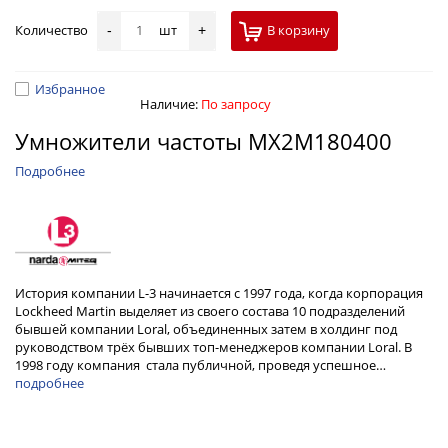
Количество
шт
В корзину
-
+
Избранное
Наличие:
По запросу
Умножители частоты MX2M180400
Подробнее
История компании L-3 начинается с 1997 года, когда корпорация
Lockheed Martin выделяет из своего состава 10 подразделений
бывшей компании Loral, объединенных затем в холдинг под
руководством трёх бывших топ-менеджеров компании Loral. В
1998 году компания стала публичной, проведя успешное…
подробнее