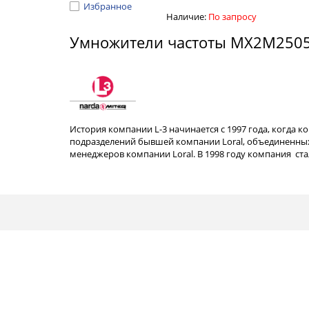
Избранное
Наличие:
По запросу
Умножители частоты MX2M250
История компании L-3 начинается с 1997 года, когда к
подразделений бывшей компании Loral, объединенных
менеджеров компании Loral. В 1998 году компания с