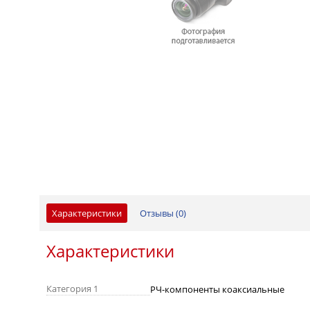
Характеристики
Отзывы (
0
)
Характеристики
Категория 1
РЧ-компоненты коаксиальные