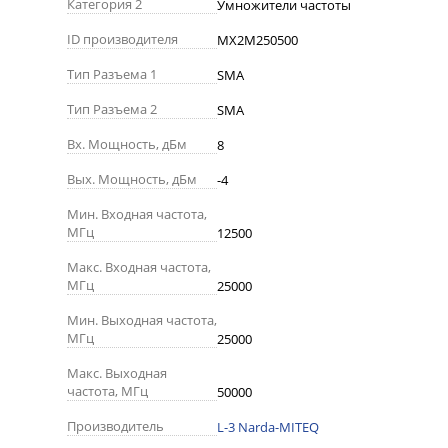
Категория 2
Умножители частоты
ID производителя
MX2M250500
Тип Разъема 1
SMA
Тип Разъема 2
SMA
Вх. Мощность, дБм
8
Вых. Мощность, дБм
-4
Мин. Входная частота,
МГц
12500
Макс. Входная частота,
МГц
25000
Мин. Выходная частота,
МГц
25000
Макс. Выходная
частота, МГц
50000
Производитель
L-3 Narda-MITEQ