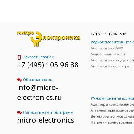
КАТАЛОГ ТОВАРОВ
Анализаторы АФУ
Аудиоанализаторы
Заказать звонок
Анализаторы модуляци
+7 (495) 105 96 88
Анализаторы спектра
Обратная связь
info@micro-
electronics.ru
Аттенюаторы волновод
Написать нам в телеграмм
Детекторы волноводны
micro-electronics
Нагрузки волноводные