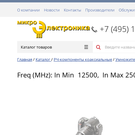
О компании
Новости
Контакты
Производители
Обслужи
+7 (495) 
Каталог товаров
Главная
/
Каталог
/
РЧ-компоненты коаксиальные
/
Умножите
Freq (MHz): In Min 12500, In Max 2