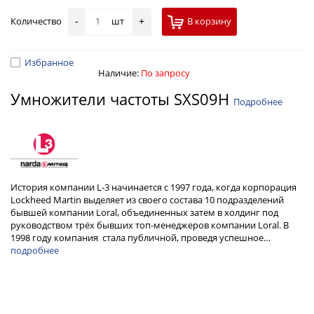
Количество
шт
В корзину
-
+
Избранное
Наличие:
По запросу
Умножители частоты SXS09H
Подробнее
История компании L-3 начинается с 1997 года, когда корпорация
Lockheed Martin выделяет из своего состава 10 подразделений
бывшей компании Loral, объединенных затем в холдинг под
руководством трёх бывших топ-менеджеров компании Loral. В
1998 году компания стала публичной, проведя успешное…
подробнее