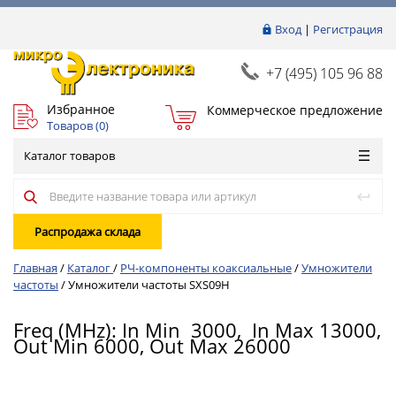
Вход
|
Регистрация
+7 (495) 105 96 88
Избранное
Коммерческое предложение
Товаров (
0
)
Каталог товаров
Распродажа склада
Главная
/
Каталог
/
РЧ-компоненты коаксиальные
/
Умножители
частоты
/
Умножители частоты SXS09H
Freq (MHz): In Min 3000, In Max 13000,
Out Min 6000, Out Max 26000