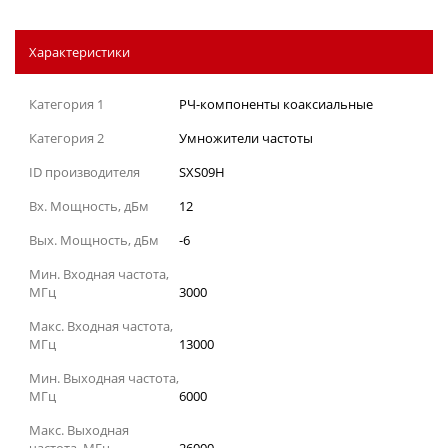
Характеристики
Категория 1
РЧ-компоненты коаксиальные
Категория 2
Умножители частоты
ID производителя
SXS09H
Вх. Мощность, дБм
12
Вых. Мощность, дБм
-6
Мин. Входная частота,
МГц
3000
Макс. Входная частота,
МГц
13000
Мин. Выходная частота,
МГц
6000
Макс. Выходная
частота, МГц
26000