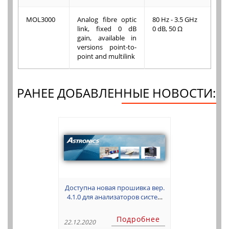
MOL3000
Analog fibre optic
80 Hz - 3.5 GHz
link, fixed 0 dB
0 dB, 50 Ω
gain, available in
versions point-to-
point and multilink
РАНЕЕ ДОБАВЛЕННЫЕ НОВОСТИ:
Доступна новая прошивка вер.
4.1.0 для анализаторов систем
связи Freedom R8000C, R8100,
R8200
Подробнее
22.12.2020