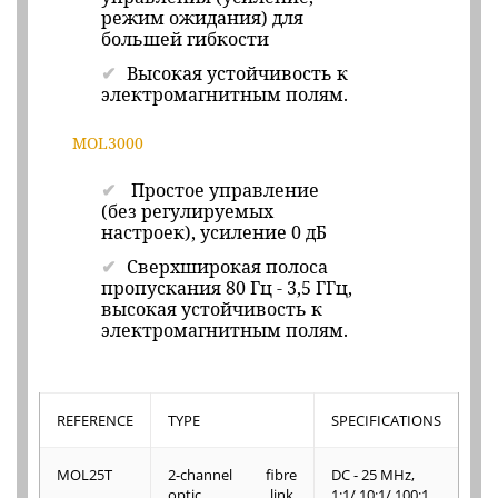
режим ожидания) для
большей гибкости
Высокая устойчивость к
электромагнитным полям.
MOL3000
Простое управление
(без регулируемых
настроек), усиление 0 дБ
Сверхширокая полоса
пропускания 80 Гц - 3,5 ГГц,
высокая устойчивость к
электромагнитным полям.
REFERENCE
TYPE
SPECIFICATIONS
MOL25T
2-channel fibre
DC - 25 MHz,
optic link,
1:1/ 10:1/ 100:1