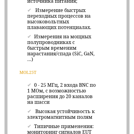
источника питания;
Измерение быстрых
переходных процессов на
высоковольтных
плавающих потенциалах.
Измерения на мощных
полупроводниках с
быстрым временим
нарастания/спада (SiC, GaN,
…)
MOL25T
0 - 25 МГц, 2 входа BNC по
1 МОм, с возможностью
расширения до 20 каналов
на шасси
Высокая устойчивость к
электромагнитным полям
Типичные применения:
мониторинг сигналов EUT