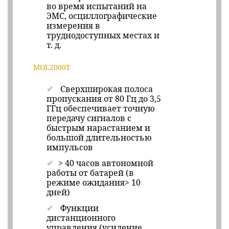
во время испытаний на
ЭМС, осциллографические
измерения в
труднодоступных местах и ​​
т. д.
MOL2000T
Сверхширокая полоса
пропускания от 80 Гц до 3,5
ГГц обеспечивает точную
передачу сигналов с
быстрым нарастанием и
большой длительностью
импульсов
> 40 часов автономной
работы от батарей (в
режиме ожидания> 10
дней)
Функции
дистанционного
управления (усиление,