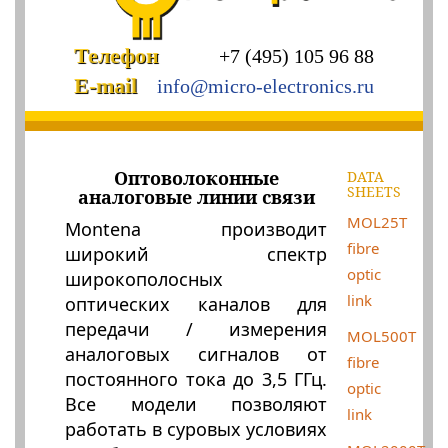
Телефон
+7 (495) 105 96 88
E-mail
info@micro-electronics.ru
Оптоволоконные
DATA
SHEETS
аналоговые линии связи
MOL25T
Montena производит
fibre
широкий спектр
optic
широкополосных
link
оптических каналов для
передачи / измерения
MOL500T
аналоговых сигналов от
fibre
постоянного тока до 3,5 ГГц.
optic
Все модели позволяют
link
работать в суровых условиях