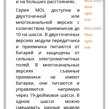
MOL2000T
и на больших расстояниях.
fibre
Серия MOL доступна в
optic
двухточечной или
link
многоканальной версии с
количеством приемников до
MOL3000
10 на шасси. В двухточечных
fibre
версиях модули передатчика
optic
и приемника питаются от
link
батарей и защищены от
сильных электромагнитных
полей. В многоканальных
версиях съемные
приемники не имеют
батареи, они питаются и
управляются напрямую
через 19-дюймовое шасси. В
одном шасси можно
смешивать разные модели