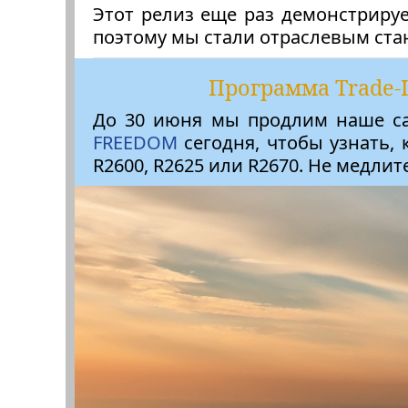
Этот релиз еще раз демонстриру
поэтому мы стали отраслевым ста
Программа Trade-I
До 30 июня мы продлим наше с
FREEDOM
сегодня, чтобы узнать,
R2600, R2625 или R2670. Не медлите