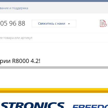
вание и поддержка
105 96 88
Свяжитесь с нами
ии R8000 4.2!