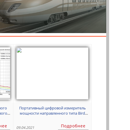
ного
Портативный цифровой измеритель
вого
мощности направленного типа Bird
5000-NG
нее
Подробнее
09.04.2021