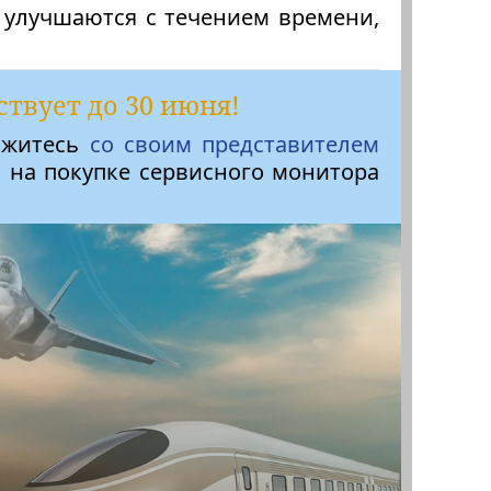
 улучшаются с течением времени,
ствует до 30 июня!
яжитесь
со своим представителем
в на покупке сервисного монитора