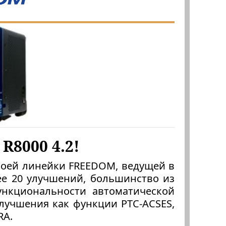
8000 4.2!
своей линейки FREEDOM, ведущей в
ее 20 улучшений, большинство из
нкциональности автоматической
лучшения как функции PTC-ACSES,
RA.