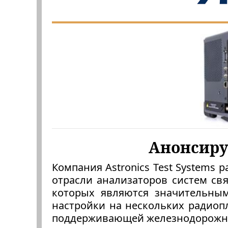
Анонсиру
Компания Astronics Test Systems
отрасли анализаторов систем св
которых являются значительны
настройки на нескольких радиоп
поддерживающей железнодорожную