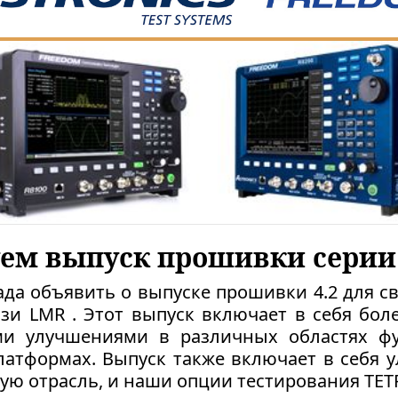
ем выпуск прошивки серии R
 рада объявить о выпуске прошивки 4.2 для 
язи LMR . Этот выпуск включает в себя бол
ми улучшениями в различных областях фу
латформах. Выпуск также включает в себя у
 отрасль, и наши опции тестирования TET