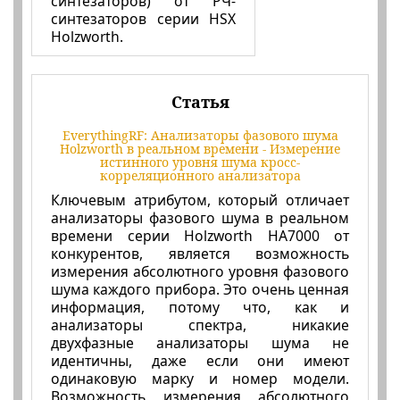
синтезаторов) от РЧ-
синтезаторов серии HSX
Holzworth.
Статья
EverythingRF: Анализаторы фазового шума
Holzworth в реальном времени - Измерение
истинного уровня шума кросс-
корреляционного анализатора
Ключевым атрибутом, который отличает
анализаторы фазового шума в реальном
времени серии Holzworth HA7000 от
конкурентов, является возможность
измерения абсолютного уровня фазового
шума каждого прибора. Это очень ценная
информация, потому что, как и
анализаторы спектра, никакие
двухфазные анализаторы шума не
идентичны, даже если они имеют
одинаковую марку и номер модели.
Возможность измерения абсолютного