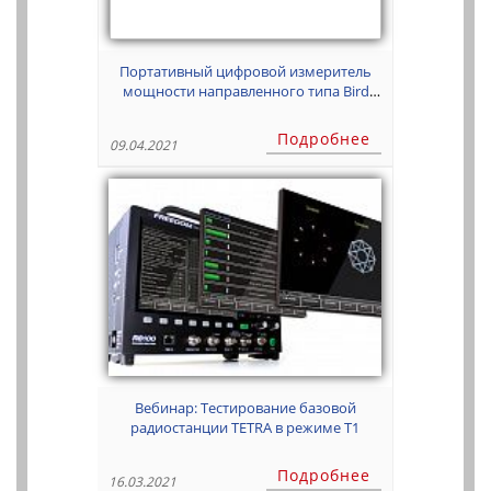
Портативный цифровой измеритель
мощности направленного типа Bird
5000-NG
Подробнее
09.04.2021
Вебинар: Тестирование базовой
радиостанции TETRA в режиме T1
Подробнее
16.03.2021