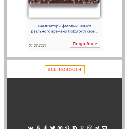
Анализаторы фазовых шумов
реального времени Holzworth серии
HA7062
Подробнее
01.03.2021
ВСЕ НОВОСТИ