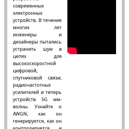
современных
электронных
устройств. В течение
многих лет
инженеры и
дизайнеры пытались
устранить шум в
цепях для
высокоскоростной
цифровой,
спутниковой связи,
радиочастотных
усилителей и теперь
устройств 5G мм-
волны. Узнайте о
AWGN, как он
генерируется, как он
контролируется и