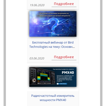
Подробнее
19.06.2020
Бесплатный вебинар от Bird
Technologies на тему: Основные
источники погрешности
измерений радиочастотной
Подробнее
03.06.2020
мощности.
Радиочастотный измеритель
мощности PMX40