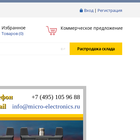
Вход
|
Регистрация
Избранное
Коммерческое предложение
Товаров (
0
)
Распродажа склада
ефон
+7 (495) 105 96 88
il
info@micro-electronics.ru