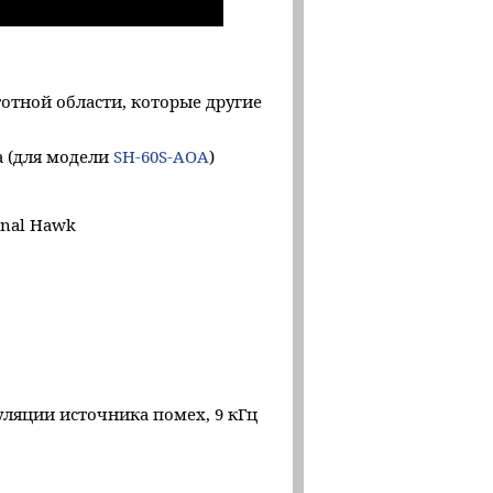
отной области, которые другие
а (для модели
SH-60S-AOA
)
gnal Hawk
уляции источника помех, 9 кГц