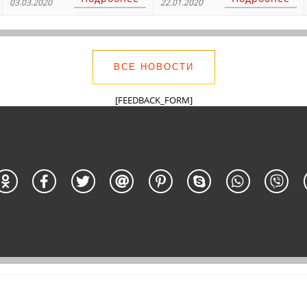
03.03.2020
22.01.2020
30 – 50%!
ВСЕ НОВОСТИ
[FEEDBACK_FORM]