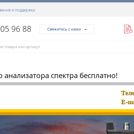
вание и поддержка
105 96 88
Свяжитесь с нами
о анализатора спектра бесплатно!
Тел
E-ma