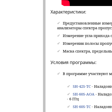
Характеристики:
Предустановленные измер
анализаторы спектра пропу
Измерение угла прихода 
Измерения полосы пропус
Маска спектра, предельн
Условия программы:
В программе участвуют м
SH-42S-TC
- Наладонн
SH-60S-AOA
- Наладо
- 6 ГГц
SH-60S-TC
- Наладонн