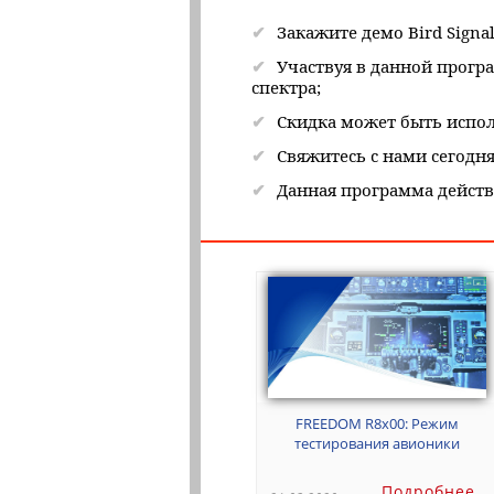
Закажите демо Bird Sign
Участвуя в данной прогр
спектра;
Скидка может быть исполь
Свяжитесь с нами сегодн
Данная программа действ
FREEDOM R8x00: Режим
тестирования авионики
Подробнее