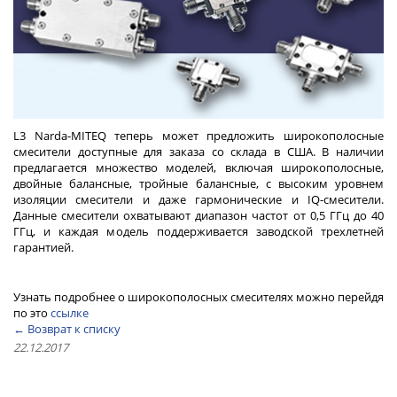
L3 Narda-MITEQ теперь может предложить широкополосные
смесители доступные для заказа со склада в США. В наличии
предлагается множество моделей, включая широкополосные,
двойные балансные, тройные балансные, с высоким уровнем
изоляции смесители и даже гармонические и IQ-смесители.
Данные смесители охватывают диапазон частот от 0,5 ГГц до 40
ГГц, и каждая модель поддерживается заводской трехлетней
гарантией.
Узнать подробнее о широкополосных смесителях можно перейдя
по это
ссылке
← Возврат к списку
22.12.2017