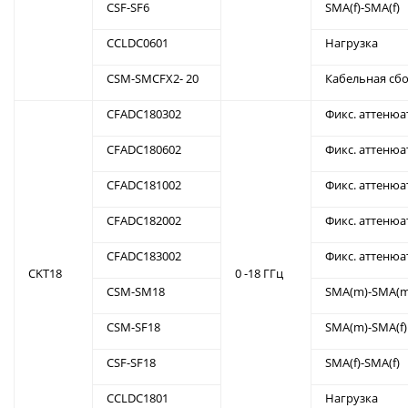
CSF-SF6
SMA(f)-SMA(f)
CCLDC0601
Нагрузка
CSM-SMCFX2- 20
Кабельная сбо
CFADC180302
Фикс. аттенюа
CFADC180602
Фикс. аттенюа
CFADC181002
Фикс. аттенюа
CFADC182002
Фикс. аттенюа
CFADC183002
Фикс. аттенюа
CKT18
0 -18 ГГц
CSM-SM18
SMA(m)-SMA(m
CSM-SF18
SMA(m)-SMA(f)
CSF-SF18
SMA(f)-SMA(f)
CCLDC1801
Нагрузка