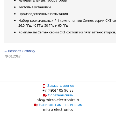
Измерительные лаборатории
Тестовые установки
Производственные испытания
Набор коаксиальных РЧ-компонентов Cernex серии CKT сос
26,5 ГГц, 40 ГГц, 50 ГГц и 65 ГГц
Комплекты Cernex серии CKT состоят из пяти аттенюаторов,
← Возврат к списку
19.04.2018
Заказать звонок
+7 (495) 105 96 88
Обратная связь
info@micro-electronics.ru
Написать нам в телеграмм
micro-electronics