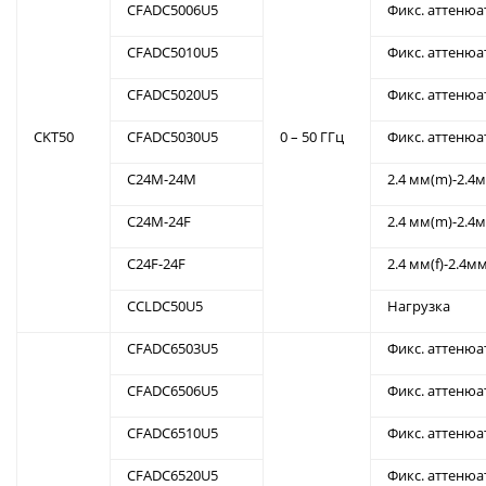
CFADC5006U5
Фикс. аттенюа
CFADC5010U5
Фикс. аттенюа
CFADC5020U5
Фикс. аттенюа
CKT50
CFADC5030U5
0 – 50 ГГц
Фикс. аттенюа
C24M-24M
2.4 мм(m)-2.4
C24M-24F
2.4 мм(m)-2.4м
C24F-24F
2.4 мм(f)-2.4мм
CCLDC50U5
Нагрузка
CFADC6503U5
Фикс. аттенюа
CFADC6506U5
Фикс. аттенюа
CFADC6510U5
Фикс. аттенюа
CFADC6520U5
Фикс. аттенюа