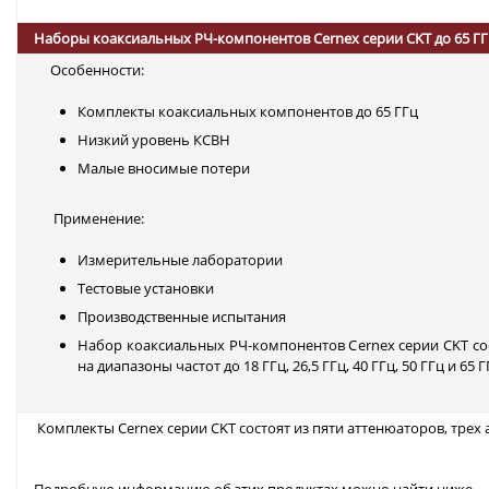
Наборы коаксиальных РЧ-компонентов Cernex серии CKT до 65 Г
Особенности:
Комплекты коаксиальных компонентов до 65 ГГц
Низкий уровень КСВН
Малые вносимые потери
Применение:
Измерительные лаборатории
Тестовые установки
Производственные испытания
Набор коаксиальных РЧ-компонентов Cernex серии CKT сос
на диапазоны частот до 18 ГГц, 26,5 ГГц, 40 ГГц, 50 ГГц и 65 Г
Комплекты Cernex серии CKT состоят из пяти аттенюаторов, трех 