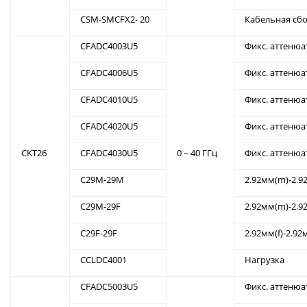
CSM-SMCFX2- 20
Кабельная сбо
CFADC4003U5
Фикс. аттенюа
CFADC4006U5
Фикс. аттенюа
CFADC4010U5
Фикс. аттенюа
CFADC4020U5
Фикс. аттенюа
CKT26
CFADC4030U5
0 – 40 ГГц
Фикс. аттенюа
C29M-29M
2.92мм(m)-2.9
C29M-29F
2.92мм(m)-2.9
C29F-29F
2.92мм(f)-2.92
CCLDC4001
Нагрузка
CFADC5003U5
Фикс. аттенюа