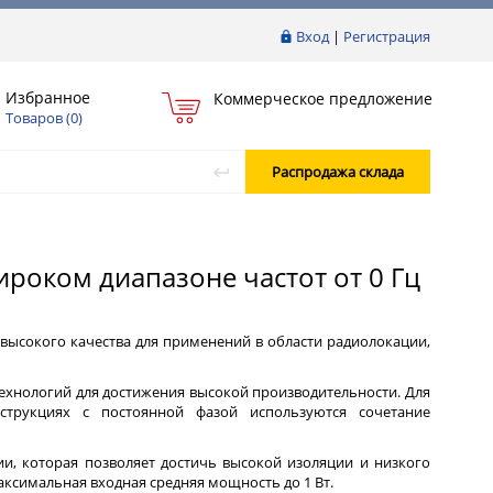
Вход
|
Регистрация
Избранное
Коммерческое предложение
Товаров (
0
)
Распродажа склада
роком диапазоне частот от 0 Гц
высокого качества для применений в области радиолокации,
ехнологий для достижения высокой производительности. Для
струкциях с постоянной фазой используются сочетание
и, которая позволяет достичь высокой изоляции и низкого
ксимальная входная средняя мощность до 1 Вт.