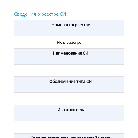
Номер в госреестре
Не в реестре
Наименование СИ
Обозначение типа СИ
Изготовитель
Срок свидетельства или заводской номер