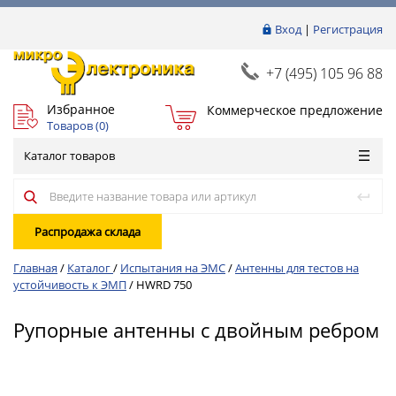
Вход
|
Регистрация
+7 (495) 105 96 88
Избранное
Коммерческое предложение
Товаров (
0
)
Каталог товаров
Распродажа склада
Главная
/
Каталог
/
Испытания на ЭМС
/
Антенны для тестов на
устойчивость к ЭМП
/
HWRD 750
Рупорные антенны с двойным ребром