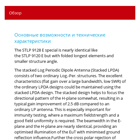
Обзор
The STLP 9128 E special is nearly identical like
the STLP 9120 E but with folded longest elements and
smaller structure angle.
The stacked Log Periodic Dipole Antenna (Stacked LPDA)
consists of two ordinary Log.-Per. structures. The excellent
characteristics (flat gain over a large bandwidth, low SWR) of
the ordinary LPDA designs could be maintained using the
stacked LPDA design. The stacked design helps to focus the
directional pattern of the H-plane somewhat, resulting in a
typical gain improvement of 2.5 dB compared to an
ordinary LP antenna. This is especially important for
immunity testing, where a maximum fieldstrength and a
good field uniformity is required. The beamwidth in the E-
plane and the H-plane are nearly identical, providing an
optimised illumination of the EuT with minimised ground
reflection influence.Further the cross polar rejection of