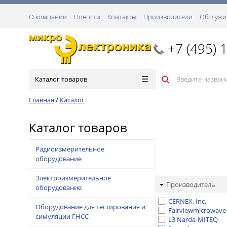
О компании
Новости
Контакты
Производители
Обслужи
+7 (495) 
Каталог товаров
Главная
/
Каталог
Каталог товаров
Радиоизмерительное
оборудование
Электроизмерительное
Производитель
оборудование
CERNEX, Inc.
Оборудование для тестирования и
Fairviewmicrowave
симуляции ГНСС
L3 Narda-MITEQ