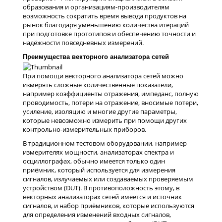
образования и организациям-производителям
возможность сократить время вывода продуктов на
рынок благодаря уменьшению количества итераций
при подготовке прототипов и обеспечению точности и
надёжности повседневных измерений.
Преимущества векторного анализатора сетей
При помощи векторного анализатора сетей можно
измерять сложные количественные показатели,
например коэффициенты отражения, импеданс, полную
проводимость, потери на отражение, вносимые потери,
усиление, изоляцию и многие другие параметры,
которые невозможно измерить при помощи других
контрольно-измерительных приборов.
В традиционном тестовом оборудовании, например
измерителях мощности, анализаторах спектра и
осциллографах, обычно имеется только один
приёмник, который используется для измерения
сигналов, излучаемых или создаваемых проверяемым
устройством (DUT). В противоположность этому, в
векторных анализаторах сетей имеется и источник
сигналов, и набор приёмников, которые используются
для определения изменений входных сигналов,