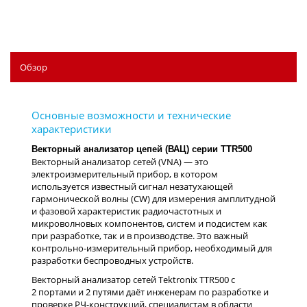
Обзор
Векторный анализатор цепей (ВАЦ) серии TTR500
Векторный анализатор сетей (VNA) — это
электроизмерительный прибор, в котором
используется известный сигнал незатухающей
гармонической волны (CW) для измерения амплитудной
и фазовой характеристик радиочастотных и
микроволновых компонентов, систем и подсистем как
при разработке, так и в производстве. Это важный
контрольно-измерительный прибор, необходимый для
разработки беспроводных устройств.
Векторный анализатор сетей Tektronix TTR500 с
2 портами и 2 путями даёт инженерам по разработке и
проверке РЧ-конструкций, специалистам в области