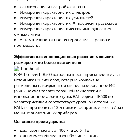
Согласование и настройка антенн
Измерения характеристик фильтров
Измерения характеристик усилителей
Измерения характеристик РЧ-кабелей и разъёмов
Измерение характеристических импедансов 75-
омных линий
Автоматизированное тестирование в процессе
производства
Эффективные инновационные решения меньших
размеров и по более низкой цене
В ВАЦ серии TTR500 встроены шесть приёмников и два
источника РЧ-сигналов, которые компактно
размещены на фирменной специализированной ИС
(ASIC). За счёт запатентованной технологии и
инновационной архитектуры, ВАЦ серии TTR500 по
характеристикам соответствует уровню настольных
ВАЦ, но при цене на 40 % ниже и габаритах и весе в 7 раз
меньше аналогичных приборов.
Основные преимущества
Диапазон частот: от 100 кГц до 6 ГГц
Динамический диапазон: больше 110 дБ