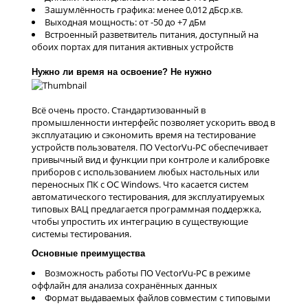
Зашумлённость графика: менее 0,012 дБср.кв.
Выходная мощность: от -50 до +7 дБм
Встроенный разветвитель питания, доступный на
обоих портах для питания активных устройств
Нужно ли время на освоение? Не нужно
Всё очень просто. Стандартизованный в
промышленности интерфейс позволяет ускорить ввод в
эксплуатацию и сэкономить время на тестирование
устройств пользователя. ПО VectorVu-PC обеспечивает
привычный вид и функции при контроле и калибровке
приборов с использованием любых настольных или
переносных ПК с ОС Windows. Что касается систем
автоматического тестирования, для эксплуатируемых
типовых ВАЦ предлагается программная поддержка,
чтобы упростить их интеграцию в существующие
системы тестирования.
Основные преимущества
Возможность работы ПО VectorVu-PC в режиме
оффлайн для анализа сохранённых данных
Формат выдаваемых файлов совместим с типовыми