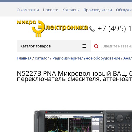
О компании
Новости
Контакты
Производители
Обслужи
+7 (495) 
Каталог товаров
Главная
/
Каталог
/
Радиоизмерительное оборудование
/
Анал
N5227B PNA Микроволновый ВАЦ, 67 
переключатель смесителя, аттенюат