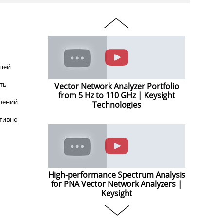
епей
ть
Vector Network Analyzer Portfolio
from 5 Hz to 110 GHz | Keysight
рений
Technologies
итивно
High-performance Spectrum Analysis
for PNA Vector Network Analyzers |
Keysight