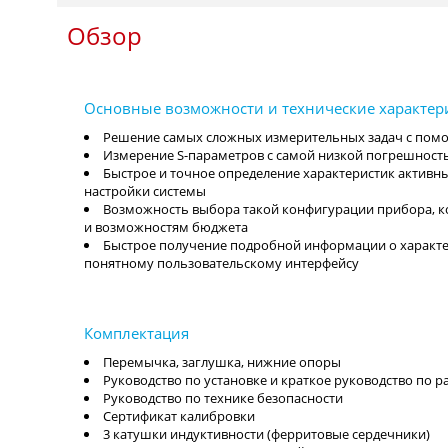
Обзор
Решение самых сложных измерительных задач с помо
Измерение S-параметров с самой низкой погрешност
Быстрое и точное определение характеристик актив
настройки системы
Возможность выбора такой конфигурации прибора, 
и возможностям бюджета
Быстрое получение подробной информации о характе
понятному пользовательскому интерфейсу
Перемычка, заглушка, нижние опоры
Руководство по установке и краткое руководство по 
Руководство по технике безопасности
Сертификат калибровки
3 катушки индуктивности (ферритовые сердечники)