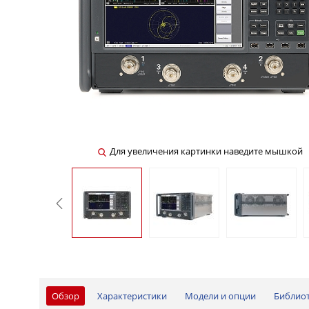
Для увеличения картинки наведите мышкой
Обзор
Характеристики
Модели и опции
Библио