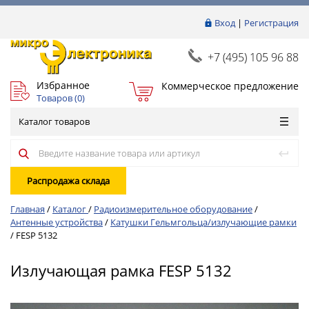
Вход
|
Регистрация
+7 (495) 105 96 88
Избранное
Коммерческое предложение
Товаров (
0
)
Каталог товаров
Распродажа склада
Главная
/
Каталог
/
Радиоизмерительное оборудование
/
Антенные устройства
/
Катушки Гельмгольца/излучающие рамки
/
FESP 5132
Излучающая рамка FESP 5132