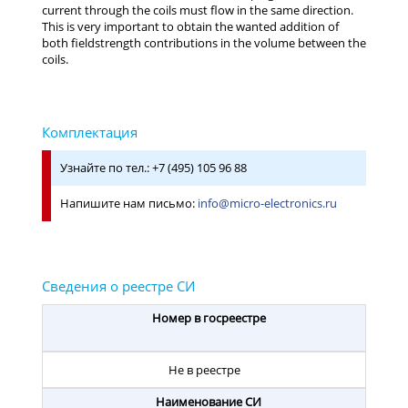
current through the coils must flow in the same direction.
This is very important to obtain the wanted addition of
both fieldstrength contributions in the volume between the
coils.
Узнайте по тел.: +7 (495) 105 96 88
Напишите нам письмо:
info@micro-electronics.ru
Номер в госреестре
Не в реестре
Наименование СИ