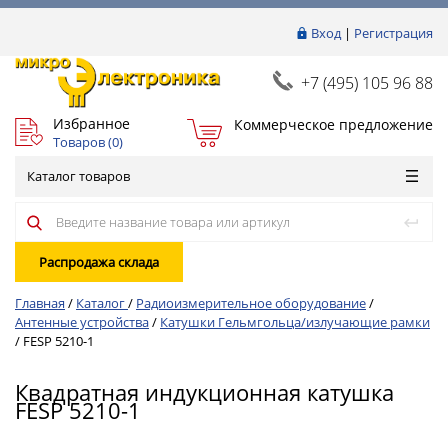
Вход
|
Регистрация
+7 (495) 105 96 88
Избранное
Коммерческое предложение
Товаров (
0
)
Каталог товаров
Распродажа склада
Главная
/
Каталог
/
Радиоизмерительное оборудование
/
Антенные устройства
/
Катушки Гельмгольца/излучающие рамки
/
FESP 5210-1
Квадратная индукционная катушка
FESP 5210-1