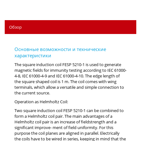
Обзор
The square induction coil FESP 5210-1 is used to generate
magnetic fields for immunity testing according to IEC 61000-
4-8, IEC 61000-4-9 and IEC 61000-4-10. The edge length of
the square shaped coil is 1 m. The coil comes with wing
terminals, which allow a versatile and simple connection to
the current source.
Operation as Helmholtz Coil:
Two square induction coil FESP 5210-1 can be combined to
form a Helmholtz coil pair. The main advantages of a
Helmholtz coil pair is an increase of fieldstrength and a
significant improve- ment of field uniformity. For this
purpose the coil planes are aligned in parallel. Electrically
the coils have to be wired in series, keeping in mind that the