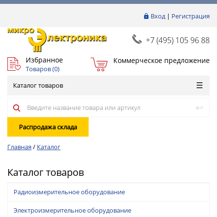
Вход
|
Регистрация
+7 (495) 105 96 88
Избранное
Коммерческое предложение
Товаров (
0
)
Каталог товаров
Распродажа склада
Главная
/
Каталог
Каталог товаров
Радиоизмерительное оборудование
Электроизмерительное оборудование