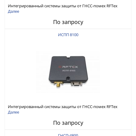
Интегрированный системы защиты от ГНСС-помех RFТех
ИСПП 8200
Далее
По запросу
ИСПП 8100
Интегрированный системы защиты от ГНСС-помех RFТех
ИСПП 8100
Далее
По запросу
ГНСП-4800