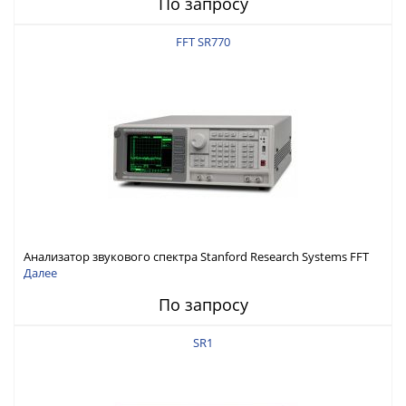
По запросу
FFT SR770
Анализатор звукового спектра Stanford Research Systems FFT
SR770
Далее
По запросу
SR1