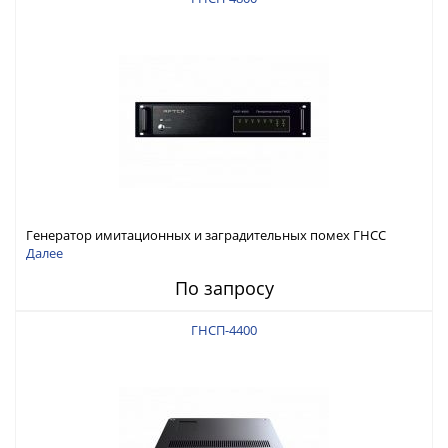
Генератор имитационных и заградительных помех ГНСС
RFТех ГНСП-4800
Далее
По запросу
ГНСП-4400