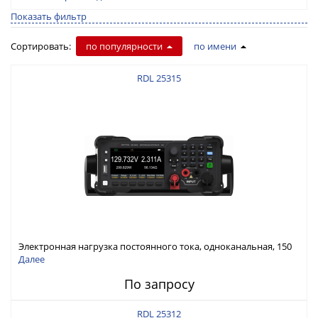
Показать фильтр
Сортировать:
по популярности
по имени
RDL 25315
Электронная нагрузка постоянного тока, одноканальная, 150
В, 30 А, 300 Вт
Далее
По запросу
RDL 25312