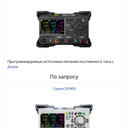
Программируемые источники питания постоянного тока с
мощностью 222 Вт, 3 канала
Далее
По запросу
Серия DP900