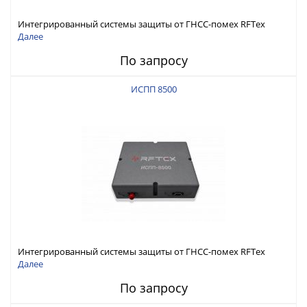
Интегрированный системы защиты от ГНСС-помех RFТех
ИСПП 8600
Далее
По запросу
ИСПП 8500
Интегрированный системы защиты от ГНСС-помех RFТех
ИСПП 8500
Далее
По запросу