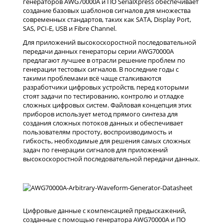
генераторов AWG70000A и ПО SerialXpress обеспечивает
создание базовых шаблонов сигналов для множества
современных стандартов, таких как SATA, Display Port,
SAS, PCI-E, USB и Fibre Channel.
Для приложений высокоскоростной последовательной
передачи данных генераторы серии AWG70000A
предлагают лучшее в отрасли решение проблем по
генерации тестовых сигналов. В последние годы с
такими проблемами всё чаще сталкиваются
разработчики цифровых устройств, перед которыми
стоят задачи по тестированию, контролю и отладке
сложных цифровых систем. Файловая концепция этих
приборов использует метод прямого синтеза для
создания сложных потоков данных и обеспечивает
пользователям простоту, воспроизводимость и
гибкость, необходимые для решения самых сложных
задач по генерации сигналов для приложений
высокоскоростной последовательной передачи данных.
Цифровые данные с компенсацией предыскажений,
созданные с помощью генератора AWG70000A и ПО