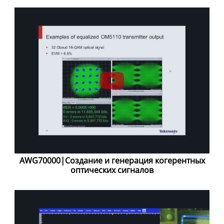
AWG70000|Создание и генерация когерентных
оптических сигналов