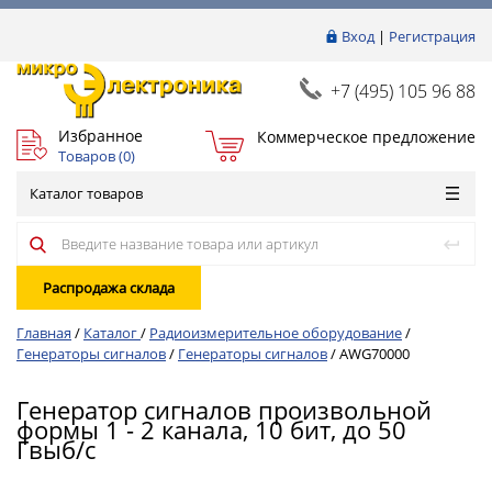
Вход
|
Регистрация
+7 (495) 105 96 88
Избранное
Коммерческое предложение
Товаров (
0
)
Каталог товаров
Распродажа склада
Главная
/
Каталог
/
Радиоизмерительное оборудование
/
Генераторы сигналов
/
Генераторы сигналов
/
AWG70000
Генератор сигналов произвольной
формы 1 - 2 канала, 10 бит, до 50
Гвыб/с