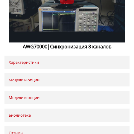
AWG70000|Синхронизация 8 каналов
Характеристики
Модели и опции
Модели и опции
Библиотека
Отзывы