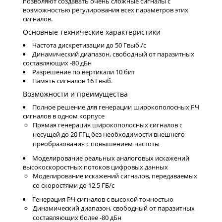
позволяют создавать очень сложные сигналы с
возможностью регулирования всех параметров этих
сигналов.
Основные технические характеристики
Частота дискретизации до 50 Гвыб./с
Динамический диапазон, свободный от паразитных
составляющих -80 дБн
Разрешение по вертикали 10 бит
Память сигналов 16 Гвыб.
Возможности и преимущества
Полное решение для генерации широкополосных РЧ
сигналов в одном корпусе
Прямая генерация широкополосных сигналов с
несущей до 20 ГГц без необходимости внешнего
преобразования с повышением частоты
Моделирование реальных аналоговых искажений
высокоскоростных потоков цифровых данных
Моделирование искажений сигналов, передаваемых
со скоростями до 12,5 ГБ/с
Генерация РЧ сигналов с высокой точностью
Динамический диапазон, свободный от паразитных
составляющих более -80 дБн