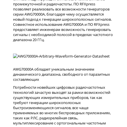
промежуточной и радиочастоты. ПО RFXpress
позволяет реализовать все возможности генераторов
серии AWG70000A, благодаря чему осуществляется
новый подход к генерации широкополосных сигналов.
Совместное использование AWG70000A и ПО RFXpress
предоставляет инженерам возможность генерировать
сигналы с необходимой полосой в пределах частотного
диапазона 20 ГГц.
AWG70000A обладает уникальным значением
динамического диапазона, свободного от паразитных
составляющих
Потребности новейших цифровых радиочастотных
технологий зачастую выходят за рамки возможностей
существующих измерительных приборов, так как
требуют генерации широкополосных
быстроизменяющихся сигналов, все чаще
применяемых во многих беспроводных приложениях,
таких как РЛС, радиорелейная связь,
мультиплексирование с ортогональным частотным