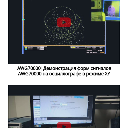
AWG70000|Демонстрация форм сигналов
AWG70000 на осциллографе в режиме XY