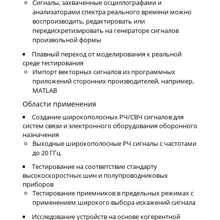
Сигналы, захваченные осциллографами и
анализаторами спектра реального времени можно
воспроизводить, редактировать или
передискретизировать на генераторе сигналов
произвольной формы
Плавный переход от моделирования к реальной
среде тестирования
Импорт векторных сигналов из программных
приложений сторонних производителей, например,
MATLAB
Области применения
Создание широкополосных РЧ/СВЧ сигналов для
систем связи и электронного оборудования оборонного
назначения
Выходные широкополосные РЧ сигналы с частотами
до 20 ГГц
Тестирование на соответствие стандарту
высокоскоростных шин и полупроводниковых
приборов
Тестирование приемников в предельных режимах с
применением широкого выбора искажений сигнала
Исследование устройств на основе когерентной