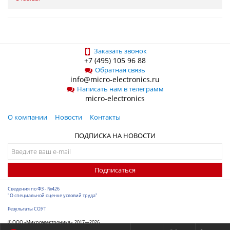
Заказать звонок
+7 (495) 105 96 88
Обратная связь
info@micro-electronics.ru
Написать нам в телеграмм
micro-electronics
О компании
Новости
Контакты
ПОДПИСКА НА НОВОСТИ
Подписаться
Сведения по ФЗ - №426
"О специальной оценке условий труда"
Результаты СОУТ
© ООО «Микроэлектроника», 2017—2026
Разработка сайта
-
ITConstruct