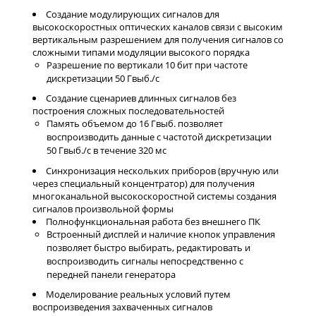
Создание модулирующих сигналов для
высокоскоростных оптических каналов связи с высоким
вертикальным разрешением для получения сигналов со
сложными типами модуляции высокого порядка
Разрешение по вертикали 10 бит при частоте
дискретизации 50 Гвыб./с
Создание сценариев длинных сигналов без
построения сложных последовательностей
Память объемом до 16 Гвыб. позволяет
воспроизводить данные с частотой дискретизации
50 Гвыб./с в течение 320 мс
Синхронизация нескольких приборов (вручную или
через специальный концентратор) для получения
многоканальной высокоскоростной системы создания
сигналов произвольной формы
Полнофункциональная работа без внешнего ПК
Встроенный дисплей и наличие кнопок управления
позволяет быстро выбирать, редактировать и
воспроизводить сигналы непосредственно с
передней панели генератора
Моделирование реальных условий путем
воспроизведения захваченных сигналов