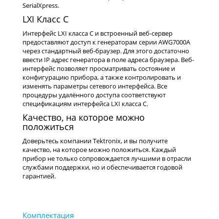
SerialXpress.
LXI Класс C
Интерфейс LXI класса C и встроенный веб-сервер
предоставляют доступ к генераторам серии AWG7000A
через стандартный веб-браузер. Для этого достаточно
ввести IP адрес генератора в поле адреса браузера. Веб-
интерфейс позволяет просматривать состояние и
конфигурацию прибора, а также контролировать и
изменять параметры сетевого интерфейса. Все
процедуры удалённого доступа соответствуют
спецификациям интерфейса LXI класса C.
Качество, на которое можно
положиться
Доверьтесь компании Tektronix, и вы получите
качество, на которое можно положиться. Каждый
прибор не только сопровождается лучшими в отрасли
службами поддержки, но и обеспечивается годовой
гарантией.