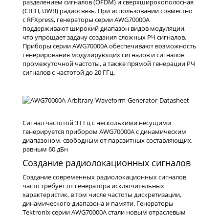
разделением сигналов (OFDM) и сверхширокополосная
(СШП, UWB) радиосвязь. При использовании совместно
с RFXpress, генераторы серии AWG70000A
поддерживают широкий диапазон видов модуляции,
что упрощает задачу создания сложных РЧ сигналов.
Приборы серии AWG70000A обеспечивают возможность
генерирования модулирующих сигналов и сигналов
промежуточной частоты, а также прямой генерации РЧ
сигналов c частотой до 20 ГГц.
Сигнал частотой 3 ГГц с несколькими несущими
генерируется прибором AWG70000A с динамическим
диапазоном, свободным от паразитных составляющих,
равным 60 дБн
Создание радиолокационных сигналов
Создание современных радиолокационных сигналов
часто требует от генератора исключительных
характеристик, в том числе частоты дискретизации,
динамического диапазона и памяти. Генераторы
Tektronix серии AWG70000A стали новым отраслевым