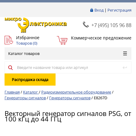
Вход
|
Регистрация
+7 (495) 105 96 88
Избранное
Коммерческое предложение
Товаров (
0
)
Каталог товаров
Распродажа склада
Главная
/
Каталог
/
Радиоизмерительное оборудование
/
Генераторы сигналов
/
Генераторы сигналов
/
E8267D
Векторный генератор сигналов PSG, от
100 кГц до 44 ГГц