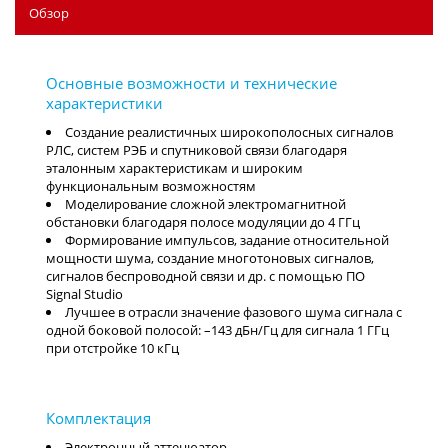
Обзор
Создание реалистичных широкополосных сигналов
РЛС, систем РЭБ и спутниковой связи благодаря
эталонным характеристикам и широким
функциональным возможностям
Моделирование сложной электромагнитной
обстановки благодаря полосе модуляции до 4 ГГц
Формирование импульсов, задание относительной
мощности шума, создание многотоновых сигналов,
сигналов беспроводной связи и др. с помощью ПО
Signal Studio
Лучшее в отрасли значение фазового шума сигнала с
одной боковой полосой: –143 дБн/Гц для сигнала 1 ГГц
при отстройке 10 кГц
Электронный аттенюатор