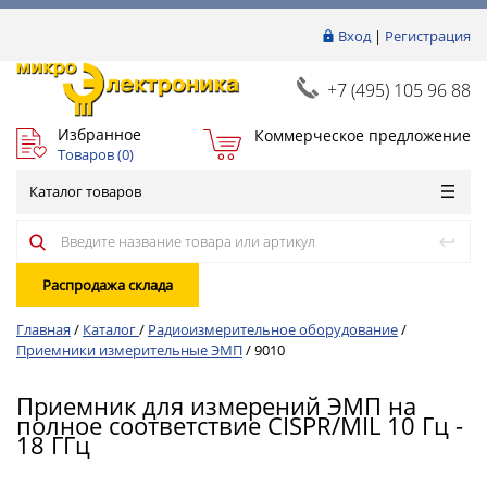
Вход
|
Регистрация
+7 (495) 105 96 88
Избранное
Коммерческое предложение
Товаров (
0
)
Каталог товаров
Распродажа склада
Главная
/
Каталог
/
Радиоизмерительное оборудование
/
Приемники измерительные ЭМП
/
9010
Приемник для измерений ЭМП на
полное соответствие CISPR/MIL 10 Гц -
18 ГГц