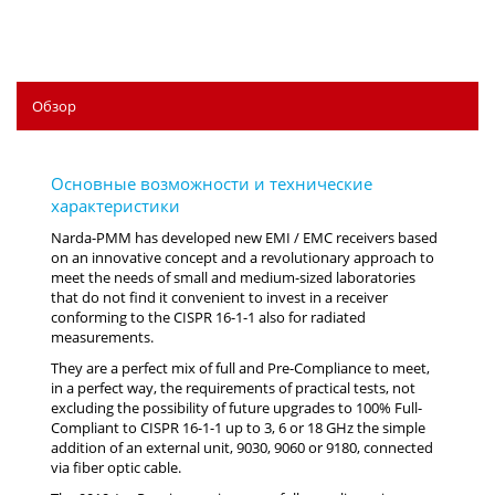
Обзор
Narda-PMM has developed new EMI / EMC receivers based
on an innovative concept and a revolutionary approach to
meet the needs of small and medium-sized laboratories
that do not find it convenient to invest in a receiver
conforming to the CISPR 16-1-1 also for radiated
measurements.
They are a perfect mix of full and Pre-Compliance to meet,
in a perfect way, the requirements of practical tests, not
excluding the possibility of future upgrades to 100% Full-
Compliant to CISPR 16-1-1 up to 3, 6 or 18 GHz the simple
addition of an external unit, 9030, 9060 or 9180, connected
via fiber optic cable.