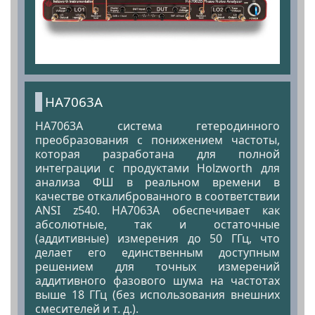
HA7063A
HA7063A система гетеродинного
преобразования с понижением частоты,
которая разработана для полной
интеграции с продуктами Holzworth для
анализа ФШ в реальном времени в
качестве откалиброванного в соответствии
ANSI z540. HA7063A обеспечивает как
абсолютные, так и остаточные
(аддитивные) измерения до 50 ГГц, что
делает его единственным доступным
решением для точных измерений
аддитивного фазового шума на частотах
выше 18 ГГц (без использования внешних
смесителей и т. д.).