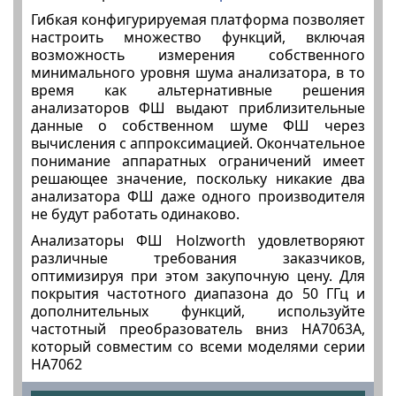
Гибкая конфигурируемая платформа позволяет
настроить множество функций, включая
возможность измерения собственного
минимального уровня шума анализатора, в то
время как альтернативные решения
анализаторов ФШ выдают приблизительные
данные о собственном шуме ФШ через
вычисления с аппроксимацией. Окончательное
понимание аппаратных ограничений имеет
решающее значение, поскольку никакие два
анализатора ФШ даже одного производителя
не будут работать одинаково.
Анализаторы ФШ Holzworth удовлетворяют
различные требования заказчиков,
оптимизируя при этом закупочную цену. Для
покрытия частотного диапазона до 50 ГГц и
дополнительных функций, используйте
частотный преобразователь вниз HA7063A,
который совместим со всеми моделями серии
HA7062