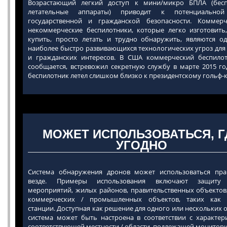
Возрастающий легкий доступ к мини/микро БПЛА (бес
летательные аппараты) приводит к потенциальной
государственной и гражданской безопасности. Коммер
некоммерческие беспилотники, которые легко изготовить
купить, просто летать и трудно обнаружить, являются о
наиболее быстро развивающихся технологических угроз для
и гражданских интересов. В США коммерческий беспилот
сообщается, встревожил секретную службу в марте 2015 год
беспилотник летел слишком близко к президентскому гольф-к
МОЖЕТ ИСПОЛЬЗОВАТЬСЯ, Г
УГОДНО
Система обнаружения дронов может использоваться пра
везде. Примеры использования включают защиту 
мероприятий, жилых районов, правительственных объектов,
коммерческих / промышленных объектов, таких как 
станции. Доступная как решение для одного или нескольких 
система может быть настроена в соответствии с характер
соответствующей местности / области, подлежащей монитори