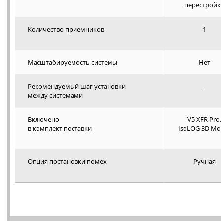
перестройк
Количество приемников
1
Масштабируемость системы
Нет
Рекомендуемый шаг установки
-
между системами
Включено
V5 XFR Pro,
в комплект поставки
IsoLOG 3D Mob
Опция постановки помех
Ручная