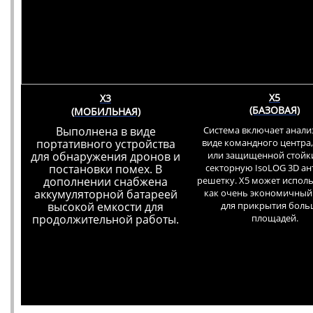
X5
X3
(БАЗОВАЯ)
(МОБИЛЬНАЯ)
Выполнена в виде
Система включает анализ
портативного устройства
виде командного центра,
для обнаружения дронов и
или защищенной стойки
постановки помех. В
секторную IsoLOG 3D а
дополнении снабжена
решетку. X5 может испол
аккумуляторной батареей
как очень экономичный
высокой емкости для
для прикрытия бол
продолжительной работы.
площадей.