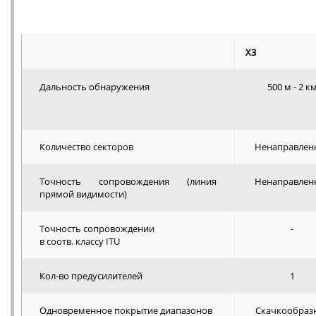
X3
Дальность обнаружения
500 м - 2 к
Количество секторов
Ненаправлен
Точность сопровождения (линия
Ненаправлен
прямой видимости)
Точность сопровождении
-
в соотв. классу ITU
Кол-во предусилителей
1
Одновременное покрытие диапазонов
Скачкообраз