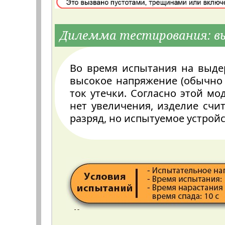
Дилемма тестирования: в
Во время испытания на выде
высокое напряжение (обычно 
ток утечки. Согласно этой мо
нет увеличения, изделие счи
разряд, но испытуемое устрой