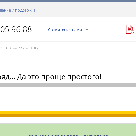
вание и поддержка
105 96 88
Свяжитесь с нами
д... Да это проще простого!