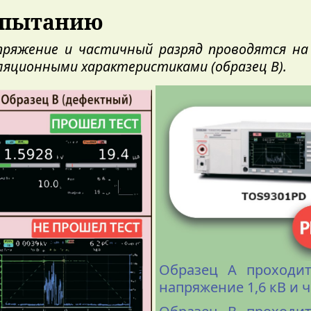
испытанию
яжение и частичный разряд проводятся на 
ляционными характеристиками (образец B).
Образец А проходи
напряжение 1,6 кВ и 