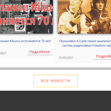
ании Kikusui исполняется 70 лет!
Прошивка 4.3 для серии анализа
систем радиосвязи Freedom серии
R8000 уже доступна!
Подробнее
.2021
Подроб
15.09.2021
ВСЕ НОВОСТИ