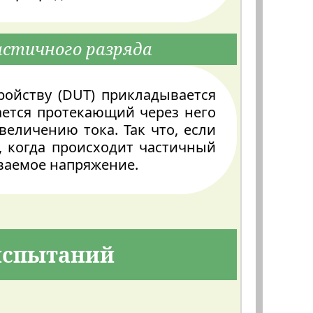
стичного разряда
ойству (DUT) прикладывается
ается протекающий через него
величению тока. Так что, если
, когда происходит частичный
иваемое напряжение.
испытаний