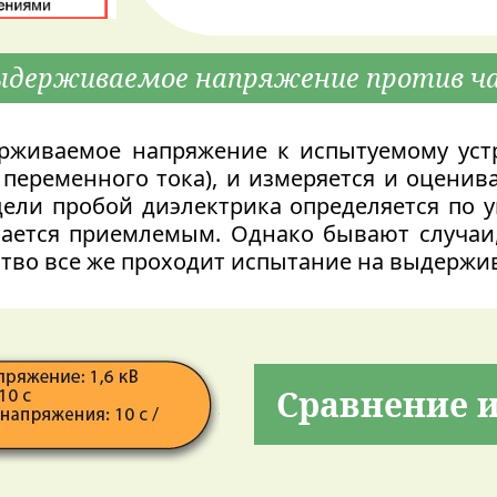
ыдерживаемое напряжение против ча
рживаемое напряжение к испытуемому устр
переменного тока), и измеряется и оценив
дели пробой диэлектрика определяется по у
тается приемлемым. Однако бывают случаи
ство все же проходит испытание на выдерж
Сравнение 