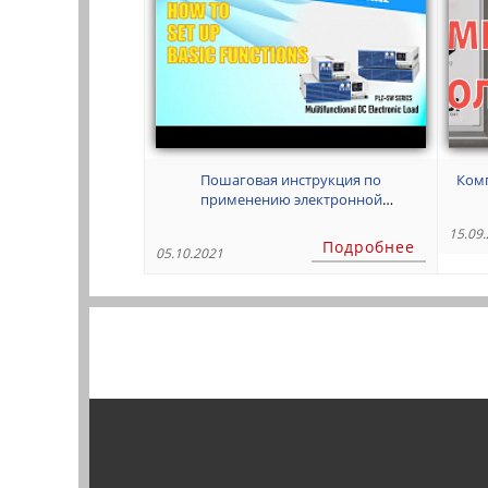
Пошаговая инструкция по
Комп
применению электронной
программируемой нагрузки Kikusui
15.09
серии PLZ-5W
Подробнее
05.10.2021