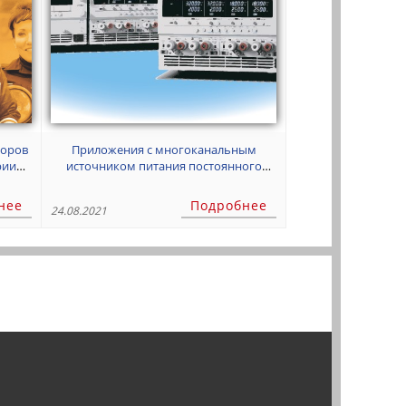
торов
Приложения с многоканальным
источником питания постоянного
тока: ЧАСТЬ 2
нее
Подробнее
24.08.2021