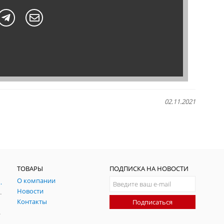
02.11.2021
ТОВАРЫ
ПОДПИСКА НА НОВОСТИ
О компании
ния и симуляции ГНСС
Новости
радительных помех
Контакты
Подписаться
-помех