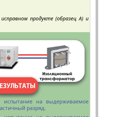
исправном продукте (образец A) и
т испытание на выдерживаемое
частичный разряд.