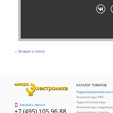
← Возврат к списку
КАТАЛОГ ТОВАРОВ
Анализаторы АФУ
Аудиоанализаторы
Заказать звонок
Анализаторы модуляци
+7 (495) 105 96 88
Анализаторы спектра