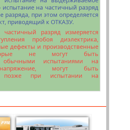
т испытание на выдерживаемое
о испытание на частичный разряд
 разряда, при этом определяется
т, приводящий к ОТКАЗУ.
 частичный разряд измеряется
упления пробоя диэлектрика,
ные дефекты и производственные
которые не могут быть
ы обычными испытаниями на
напряжение, могут быть
ы позже при испытании на