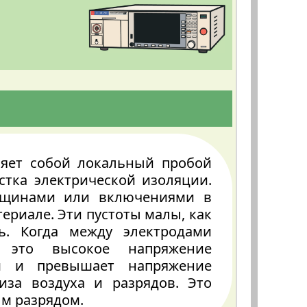
ляет собой локальный пробой
стка электрической изоляции.
рещинами или включениями в
ериале. Эти пустоты малы, как
ь. Когда между электродами
о это высокое напряжение
ам и превышает напряжение
иза воздуха и разрядов. Это
м разрядом.