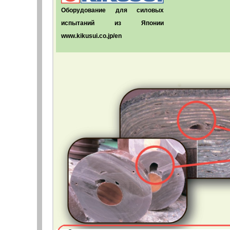
Оборудование для силовых
испытаний из Японии
www.kikusui.co.jp/en